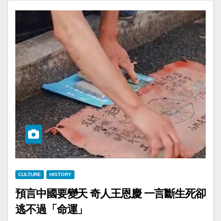
CULTURE
HISTORY
預言中國要變天 奇人王恩慶 一言斷生死卻
逃不過「命運」