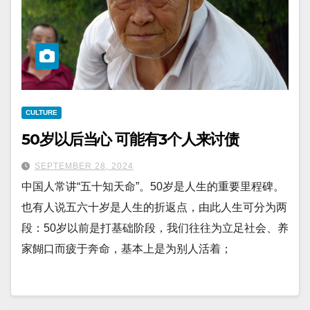
CULTURE
50岁以后当心 可能有3个人来讨债
SEPTEMBER 28, 2024
中国人常讲“五十知天命”。50岁是人生的重要里程碑。
也有人说五六十岁是人生的折返点，由此人生可分为两
段：50岁以前是打基础阶段，我们往往为立足社会、养
家餬口而疲于奔命，基本上是为别人活着；