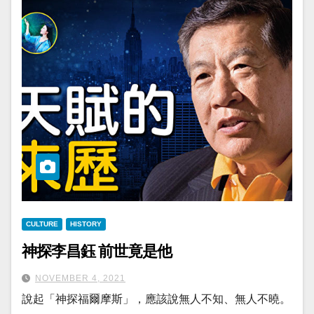
CULTURE
HISTORY
神探李昌鈺 前世竟是他
NOVEMBER 4, 2021
說起「神探福爾摩斯」，應該說無人不知、無人不曉。