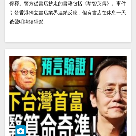
保釋。警方從書店抄走的書籍包括《黎智英傳》。事件
引發香港獨立書店業界連鎖反應，但有書店在休息一天
後聲明繼續經營。