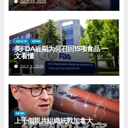
JULY 19, 2026
HEALTH
NEWS
美FDA近期为何召回15项食品 一
文看懂
JULY 9, 2026
NEWS
上千個親共組織統戰加拿大