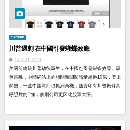
CULTURE
川普遇刺 在中國引發蝴蝶效應
JULY 21, 2024
美國前總統川普劫後重生，在中國也引發蝴蝶效應。事
發當晚，中國網站上的相關新聞閱讀量超過10億，登上
熱搜，一些中國電商也抓到商機，熱賣印有川普振臂高
呼照片的T恤，個別公司更因此股票大漲。