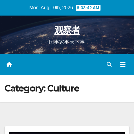
Skip
Mon. Aug 10th, 2026
8:33:44 AM
to
content
观察者
国事家事天下事
Category:
Culture