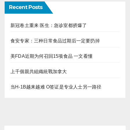
Recent Posts
新冠卷土重来 医生：急诊室都挤爆了
食安专家：三种日常食品过期后一定要扔掉
美FDA近期为何召回15项食品 一文看懂
上千個親共組織統戰加拿大
当H-1B越来越难 O签证是专业人士另一路径