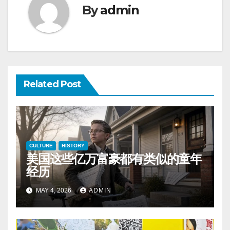
By
admin
Related Post
CULTURE
HISTORY
美国这些亿万富豪都有类似的童年
经历
MAY 4, 2026
ADMIN