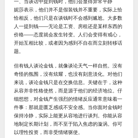
一、当谈话中提到钱时，他们会显得异常平静
妮莎表示，他们并不是假装钱并不重要，实际上恰
恰相反，他们只是在谈钱时不会感到尴尬。大多数
人一提到钱——无论是工资、房租还是某样东西的
价格——态度就会发生转变。人们会变得有戒心，
开始互相比较，或者因为感到不自在而立刻转移话
题。
但有钱人谈论金钱，就像谈论天气一样自然。没有
奇怪的氛围，没有炫耀，也没有刻意淡化。对他们
来说，谈论金钱只是在交换信息。关键在于，这种
从容并非性格使然，而是源于他们的经济地位。仔
细想想，对金钱产生强烈的情绪反应通常意味着一
件事：那就是匮乏感或不安全感。当你面对金钱时
保持冷静，实际上能更从容地进行谈判。你能从容
地制定长期计划，而不至于陷入焦虑的漩涡。你可
以理性投资，而非受情绪驱使。