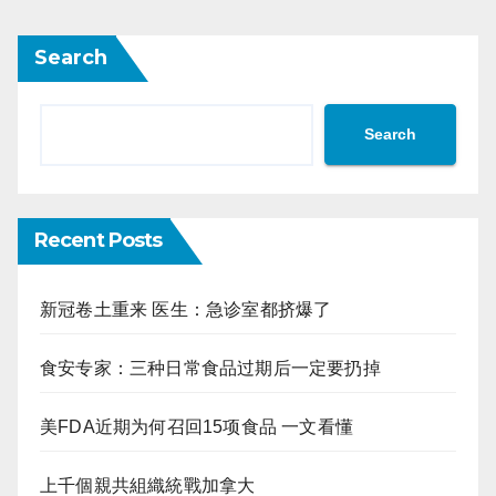
Search
Search
Recent Posts
新冠卷土重来 医生：急诊室都挤爆了
食安专家：三种日常食品过期后一定要扔掉
美FDA近期为何召回15项食品 一文看懂
上千個親共組織統戰加拿大