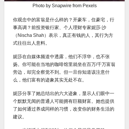
Photo by Snapwire from Pexels
你观念中的富翁是什么样的？开豪车，住豪宅，行
事高调？前投资银行家、个人理财专家妮莎‧沙
（Nischa Shah）表示，真正有钱的人，其行为方
式往往出人意料。
妮莎在自媒体频道中透露，他们不浮华，也不张
扬。你可能在当地的咖啡馆里就坐在百万/千万富翁
旁边，却完全察觉不到。但一旦你知道该注意什
么，他们富有的迹象其实无处不在。
妮莎分享了她总结出的六大迹象，显示人们眼中一
个默默无闻的普通人可能拥有巨额财富。她也提供
了如何通过养成同样的习惯，改变你的财务生活的
建议。