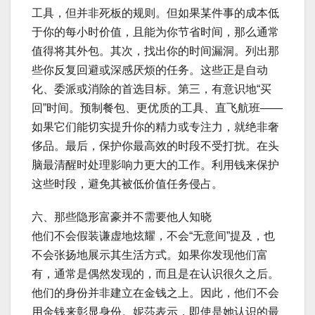
工具，但并非死板的规则。但如果某件事的成本低
于你的每小时价值，且能为你节省时间，那么通常
值得将其外包。其次，找出你的时间漏洞。列出那
些你反复回避或深感厌烦的任务。这些正是自动
化、委派或消除的首选目标。第三，有意识地“买
回”时间。预制餐包、更优质的工具、直飞航班——
如果它们能切实提升你的精力或专注力，就绝非奢
侈品。最后，保护你最高效的时段不受打扰。在头
脑最清醒时处理影响力更大的工作。利用钱来保护
这些时段，避免其被低价值任务侵占。
六、那些隐形富豪并不需要他人知晓
他们不会假装谦虚地炫耀，不会“无意间”提及，也
不会张扬地展示其生活方式。如果你发现他们富
有，通常是偶然发现的，而且是在认识很久之后。
他们的身份并非建立在金钱之上。因此，他们不会
用金钱来彰显身份。妮莎表示，即使是她认识的最