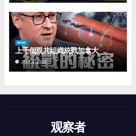
NEWS
上千個親共組織統戰加拿大
JULY 5, 2026
观察者