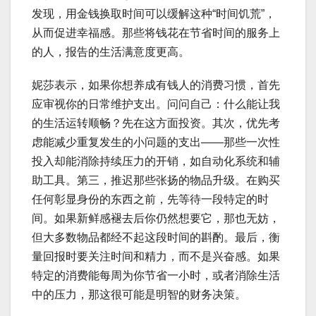
发现，用金钱换取时间可以缓解这种“时间饥荒”，
从而促进幸福感。那些将钱花在节省时间的服务上
的人，报告的生活满意度更高。
妮莎表示，如果你想养成有钱人的消费习惯，首先
应审视你的日常维护支出。问问自己：什么能让我
的生活运转顺畅？先在这方面投资。其次，优先考
虑能减少重复发生的小问题的支出——那些一次性
投入却能消除持续压力的开销，如自动化系统和辅
助工具。第三，推迟那些张扬的物品升级。在购买
任何彰显身份的东西之前，先等待一段特定的时
间。如果新鲜感褪去后你仍然想要它，那也无妨，
但大多数物品都经不起这段时间的斟酌。最后，衡
量回报时要关注时间和精力，而不是兴奋感。如果
特定的消费能每周为你节省一小时，或者消除生活
中的压力，那这很可能是明智的财务决策。