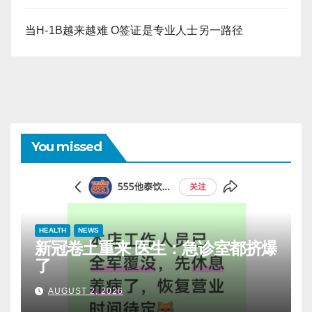
当H-1B越来越难 O签证是专业人士另一路径
You missed
HEALTH
NEWS
新冠卷土重来 医生：急诊室都挤爆
了
AUGUST 2, 2026