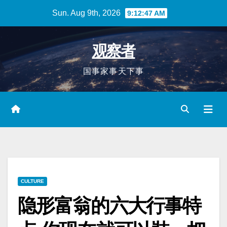
Skip
Sun. Aug 9th, 2026
9:12:48 AM
to
content
观察者
国事家事天下事
CULTURE
隐形富翁的六大行事特