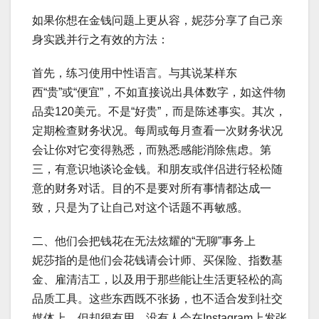
如果你想在金钱问题上更从容，妮莎分享了自己亲
身实践并行之有效的方法：
首先，练习使用中性语言。与其说某样东
西“贵”或“便宜”，不如直接说出具体数字，如这件物
品卖120美元。不是“好贵”，而是陈述事实。其次，
定期检查财务状况。每周或每月查看一次财务状况
会让你对它变得熟悉，而熟悉感能消除焦虑。第
三，有意识地谈论金钱。和朋友或伴侣进行轻松随
意的财务对话。目的不是要对所有事情都达成一
致，只是为了让自己对这个话题不再敏感。
二、他们会把钱花在无法炫耀的“无聊”事务上
妮莎指的是他们会花钱请会计师、买保险、指数基
金、雇清洁工，以及用于那些能让生活更轻松的高
品质工具。这些东西既不张扬，也不适合发到社交
媒体上，但却很有用。没有人会在Instagram上发张