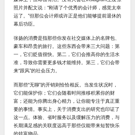
照片并配文说：“刚请了个优秀的会计师，感觉太幸
运了。”但那位会计师或许正是他们能够提前退休的
幕后功臣。
张扬的消费是指那些你发在社交媒体上的名牌包、
豪车和昂贵的旅行。这些东西会带来三大问题：第
一，它们贬值很快。第二，它们会推高你的生活水
准，导致你需要更多钱才能维持。第三，它们会带
来“跟风”的社会压力。
而那些“无聊”的开销则恰恰相反。当发生状况时，
它们能保护你；它们会随着时间推移积累你的财
富；还能为你腾出身心精力，让你能专注于真正重
要的事情。事实上，关于消费支出的研究也印证了
这一点。体验、省时服务以及缓解压力的消费，与
长期满足感的关联度远高于那些仅能带来短暂快乐
的炫富物品。