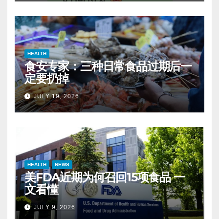
HEALTH
食安专家：三种日常食品过期后一
定要扔掉
JULY 19, 2026
HEALTH
NEWS
美FDA近期为何召回15项食品 一
文看懂
JULY 9, 2026