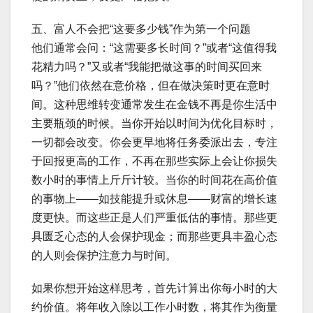
五、富人不会把“这要多少钱”作为第一个问题
他们通常会问：“这需要多长时间？”或者“这值得我
花精力吗？”又或者“我能把做这事的时间买回来
吗？”他们依然在意价格，但在做决策时更在意时
间。这种思维转变通常发生在金钱不再是你生活中
主要瓶颈的时候。当你开始以时间为优化目标时，
一切都会改变。你会更早地将任务委派出去，专注
于回报更高的工作，不再在那些实际上会让你损失
数小时的事情上斤斤计较。当你的时间花在高价值
的事物上——如技能提升或休息——财富的增长速
度更快。而这些正是人们严重低估的事情。那些更
具匮乏心态的人会保护现金；而那些更具丰盈心态
的人则会保护注意力与时间。
如果你想开始这样思考，首先计算出你每小时的大
约价值。将年收入除以工作小时数，将其作为衡量