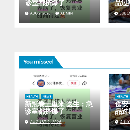
诊室都挤爆了
品过
AUG 2, 2026
ADMIN
JUL 1
You missed
HEALTH
NEWS
HEALTH
新冠卷土重来 医生：急
食安
诊室都挤爆了
品过
AUGUST 2, 2026
JULY