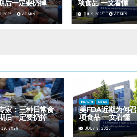
期后一定要扔掉
项食品 一文看懂
9, 2026
ADMIN
JUL 9, 2026
ADMIN
HEALTH
NEWS
专家：三种日常食
美FDA近期为何召
期后一定要扔掉
项食品 一文看懂
 19, 2026
JULY 9, 2026