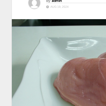
By
admin
AUG 19, 2024