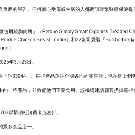
良反應的報告。任何擔心受傷或生病的人都應該聯繫醫療保健提
Perdue Simply Smart Organics Breaded Chi
ue Chicken Breast Tender）和22盎司袋裝「Butcherbox
Nugget）。
25年3月23日。
為「P-33944」。這些產品運往全國各地的零售店，也在網上銷
中的一些產品，並敦促他們不要食用。該機構建議顧客扔掉這些
-3703聯繫珀杜消費者服務部。
的眾多食品之一。