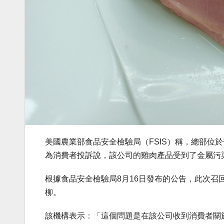
美國農業部食品安全檢驗局（FSIS）稱，總部位於喬
為消費者投訴說，該公司的雞肉產品受到了金屬污
根據食品安全檢驗局8月16日發布的公告，此次召回
柳。
該機構表示：「這個問題是在該公司收到消費者關