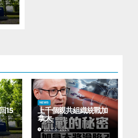
NEWS
回15
上千個親共組織統戰加
拿大
JULY 5, 2026