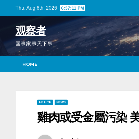
Skip
Thu. Aug 6th, 2026
6:37:12 PM
to
content
观察者
国事家事天下事
HOME
HEALTH
NEWS
雞肉或受金屬污染 美P