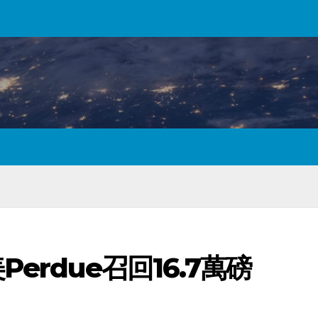
erdue召回16.7萬磅