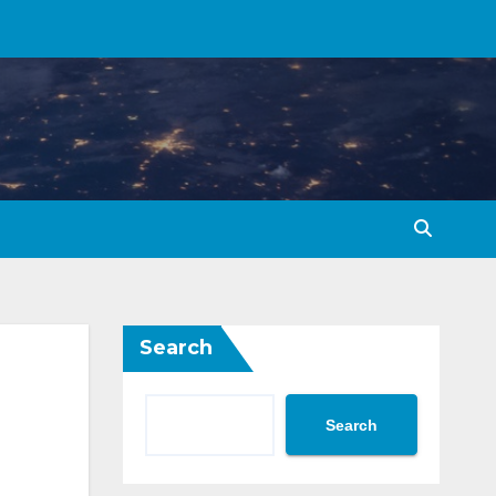
Search
Search