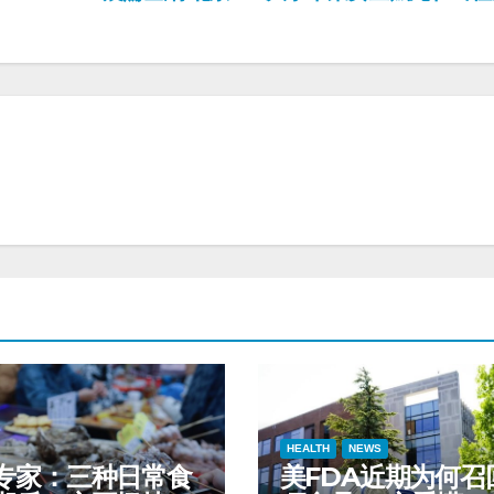
HEALTH
NEWS
专家：三种日常食
美FDA近期为何召回