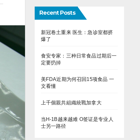
Recent Posts
新冠卷土重来 医生：急诊室都挤
爆了
食安专家：三种日常食品过期后一
定要扔掉
美FDA近期为何召回15项食品 一
文看懂
上千個親共組織統戰加拿大
当H-1B越来越难 O签证是专业人
士另一路径