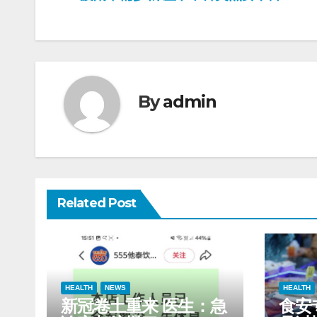
navigation
By
admin
Related Post
HEALTH
NEWS
HEALTH
新冠卷土重来 医生：急
食安