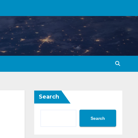
Search
Search