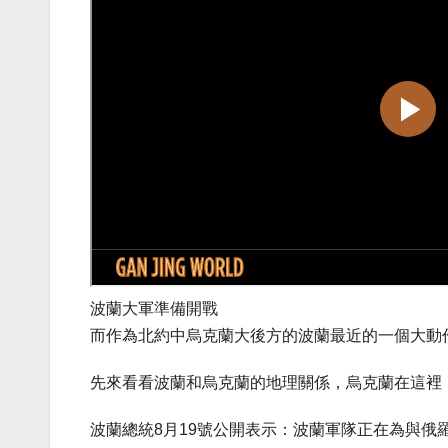
波蘭大軍準備開戰
而作為北約中烏克蘭大後方的波蘭最近的一個大動
先來看看波蘭和烏克蘭的地理關係，烏克蘭在這裡
波蘭總統8月19號公開表示：波蘭軍隊正在為與