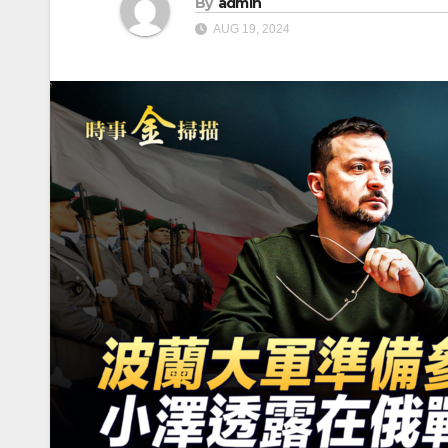
By
admin
AUG 19, 2024