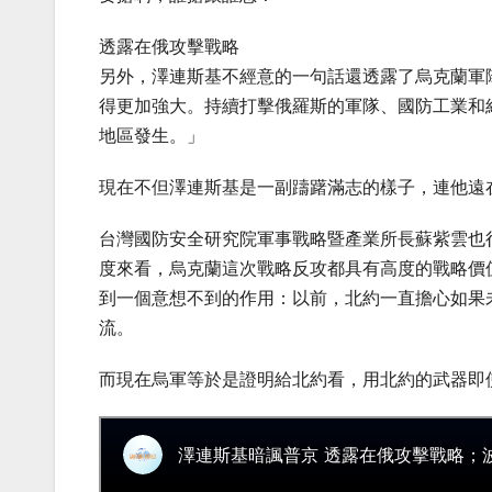
透露在俄攻擊戰略
另外，澤連斯基不經意的一句話還透露了烏克蘭軍
得更加強大。持續打擊俄羅斯的軍隊、國防工業和
地區發生。」
現在不但澤連斯基是一副躊躇滿志的樣子，連他遠
台灣國防安全研究院軍事戰略暨產業所長蘇紫雲也
度來看，烏克蘭這次戰略反攻都具有高度的戰略價
到一個意想不到的作用：以前，北約一直擔心如果
流。
而現在烏軍等於是證明給北約看，用北約的武器即