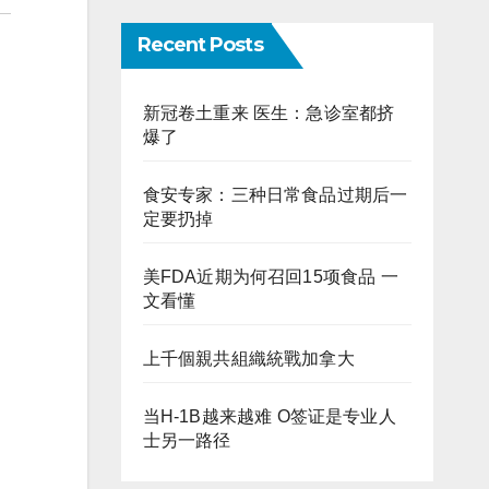
Recent Posts
新冠卷土重来 医生：急诊室都挤
爆了
食安专家：三种日常食品过期后一
定要扔掉
美FDA近期为何召回15项食品 一
文看懂
上千個親共組織統戰加拿大
当H-1B越来越难 O签证是专业人
士另一路径