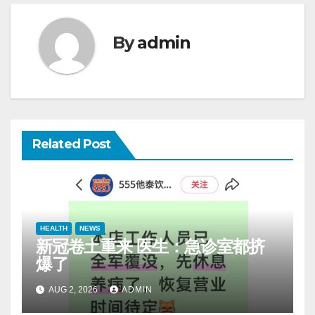
By
admin
Related Post
HEALTH
NEWS
新冠卷土重来 医生：急诊室都挤
爆了
AUG 2, 2026
ADMIN