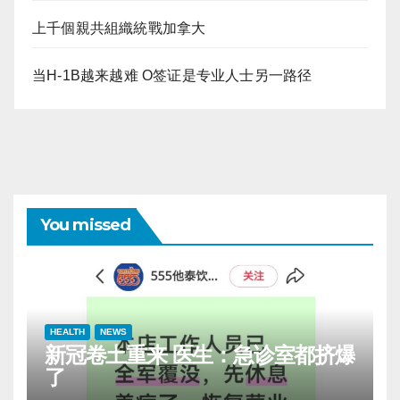
上千個親共組織統戰加拿大
当H-1B越来越难 O签证是专业人士另一路径
You missed
HEALTH
NEWS
新冠卷土重来 医生：急诊室都挤爆
了