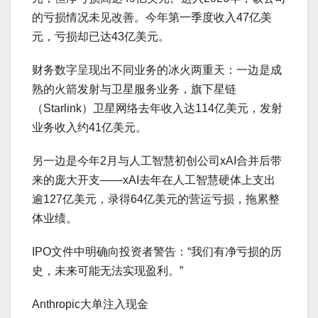
的亏损情况未见改善。今年第一季度收入47亿美
元，亏损却已达43亿美元。
财务数字呈现出不同业务的冰火两重天：一边是成
熟的火箭发射与卫星服务业务，旗下星链
（Starlink）卫星网络去年收入达114亿美元，发射
业务收入约41亿美元。
另一边是今年2月与人工智慧初创公司xAI合并后带
来的庞大开支——xAI去年在人工智慧硬体上支出
逾127亿美元，录得64亿美元的营运亏损，拖累整
体业绩。
IPO文件中明确向投资者警告：“我们有净亏损的历
史，未来可能无法实现盈利。”
Anthropic大单注入现金