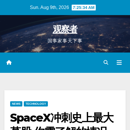
Skip
Sun. Aug 9th, 2026
7:25:35 AM
to
content
观察者
国事家事天下事
NEWS
TECHNOLOGY
SpaceX冲刺史上最大