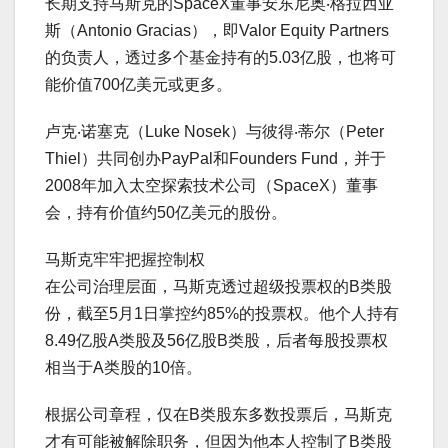
长期支持马斯克的SpaceX董事安东尼奥‧格拉西亚
斯（Antonio Gracias），即Valor Equity Partners
的负责人，透过多个基金持有的5.03亿股，也将可
能价值700亿美元或更多。
卢克‧诺塞克（Luke Nosek）与彼得‧蒂尔（Peter
Thiel）共同创办PayPal和Founders Fund，并于
2008年加入太空探索技术公司（SpaceX）董事
会，持有价值约50亿美元的股份。
马斯克牢牢把握控制权
在公司治理层面，马斯克透过超级投票权的B类股
份，截至5月1日掌控约85%的投票权。他个人持有
8.49亿股A类股及56亿股B类股，后者每股投票权
相当于A类股的10倍。
根据公司章程，仅在B类股东多数投票后，马斯克
才有可能被解除职务，但因为他本人控制了B类股