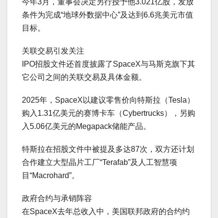
今年3月，董事会决定另行授予他3.021亿股，发放
条件为完成“地球外数据中心”及达到6.6兆美元市值
目标。
关联交易引发关注
IPO招股文件还首度披露了SpaceX与马斯克旗下其
它公司之间的关联交易及具体金额。
2025年，SpaceX以建议零售价向特斯拉（Tesla）
购入1.31亿美元的赛博卡车（Cybertrucks），另购
入5.06亿美元的Megapack储能产品。
特斯拉在招股文件中被提及多达87次，双方还计划
合作建立大型晶片工厂“Terafab”及人工智慧项
目“Macrohard”。
政府合约与承销阵容
在SpaceX去年总收入中，美国联邦政府的合约约