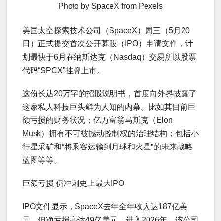
Photo by SpaceX from Pexels
美国太空探索技术公司（SpaceX）周三（5月20
日）正式提交首次公开募股（IPO）申请文件，计
划最快于6月在纳斯达克（Nasdaq）交易所以股票
代码“SPCX”挂牌上市。
这份长达20万字的招股说明书，首度向外界披露了
这家私人科技巨头鲜为人知的内幕。比如其目前巨
额亏损的财务状况；亿万富翁马斯克（Elon
Musk）拥有不可被撼动控制权的治理结构；包括小
行星采矿和“将乘客运输到月球和火星”的未来战略
蓝图等等。
巨额亏损 仍冲刺史上最大IPO
IPO文件显示，SpaceX去年全年收入达187亿美
元，但净亏损高达49亿美元。进入2026年，该公司