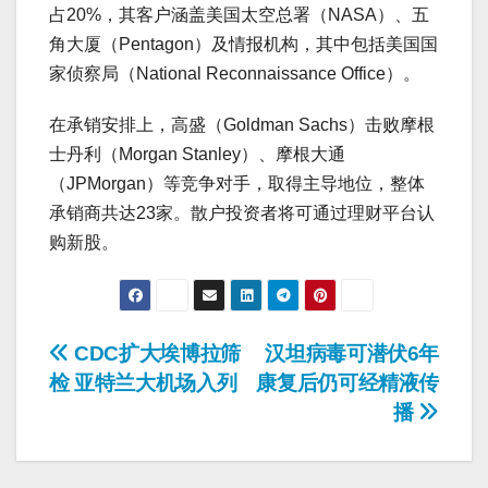
占20%，其客户涵盖美国太空总署（NASA）、五
角大厦（Pentagon）及情报机构，其中包括美国国
家侦察局（National Reconnaissance Office）。
在承销安排上，高盛（Goldman Sachs）击败摩根
士丹利（Morgan Stanley）、摩根大通
（JPMorgan）等竞争对手，取得主导地位，整体
承销商共达23家。散户投资者将可通过理财平台认
购新股。
Post
CDC扩大埃博拉筛
汉坦病毒可潜伏6年
检 亚特兰大机场入列
康复后仍可经精液传
navigation
播