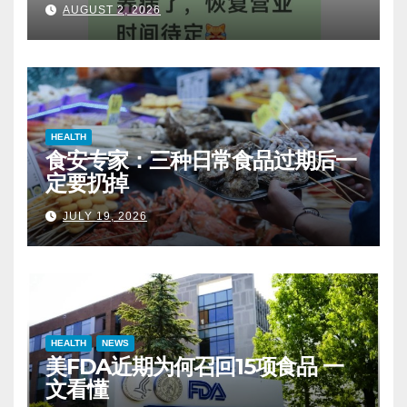
AUGUST 2, 2026
HEALTH
食安专家：三种日常食品过期后一
定要扔掉
JULY 19, 2026
HEALTH
NEWS
美FDA近期为何召回15项食品 一
文看懂