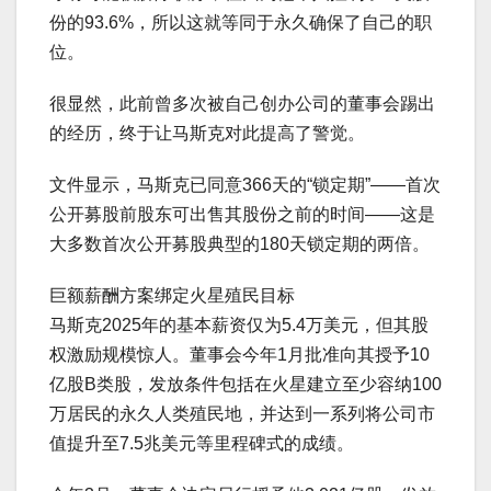
份的93.6%，所以这就等同于永久确保了自己的职
位。
很显然，此前曾多次被自己创办公司的董事会踢出
的经历，终于让马斯克对此提高了警觉。
文件显示，马斯克已同意366天的“锁定期”——首次
公开募股前股东可出售其股份之前的时间——这是
大多数首次公开募股典型的180天锁定期的两倍。
巨额薪酬方案绑定火星殖民目标
马斯克2025年的基本薪资仅为5.4万美元，但其股
权激励规模惊人。董事会今年1月批准向其授予10
亿股B类股，发放条件包括在火星建立至少容纳100
万居民的永久人类殖民地，并达到一系列将公司市
值提升至7.5兆美元等里程碑式的成绩。