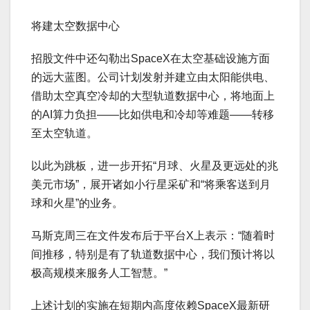
将建太空数据中心
招股文件中还勾勒出SpaceX在太空基础设施方面
的远大蓝图。公司计划发射并建立由太阳能供电、
借助太空真空冷却的大型轨道数据中心，将地面上
的AI算力负担——比如供电和冷却等难题——转移
至太空轨道。
以此为跳板，进一步开拓“月球、火星及更远处的兆
美元市场”，展开诸如小行星采矿和“将乘客送到月
球和火星”的业务。
马斯克周三在文件发布后于平台X上表示：“随着时
间推移，特别是有了轨道数据中心，我们预计将以
极高规模来服务人工智慧。”
上述计划的实施在短期内高度依赖SpaceX最新研