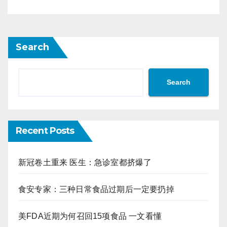
Search
Search
Recent Posts
新冠卷土重来 医生：急诊室都挤爆了
食安专家：三种日常食品过期后一定要扔掉
美FDA近期为何召回15项食品 一文看懂