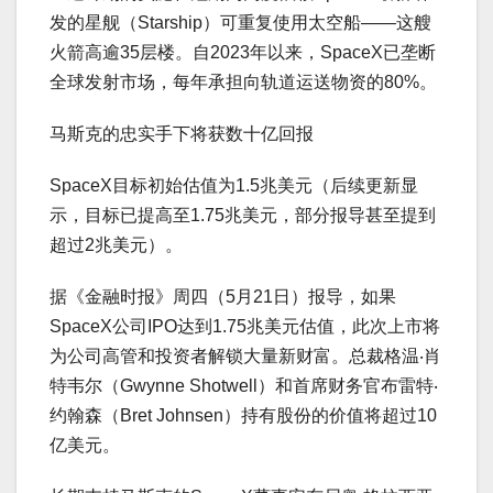
发的星舰（Starship）可重复使用太空船——这艘
火箭高逾35层楼。自2023年以来，SpaceX已垄断
全球发射市场，每年承担向轨道运送物资的80%。
马斯克的忠实手下将获数十亿回报
SpaceX目标初始估值为1.5兆美元（后续更新显
示，目标已提高至1.75兆美元，部分报导甚至提到
超过2兆美元）。
据《金融时报》周四（5月21日）报导，如果
SpaceX公司IPO达到1.75兆美元估值，此次上市将
为公司高管和投资者解锁大量新财富。总裁格温‧肖
特韦尔（Gwynne Shotwell）和首席财务官布雷特‧
约翰森（Bret Johnsen）持有股份的价值将超过10
亿美元。