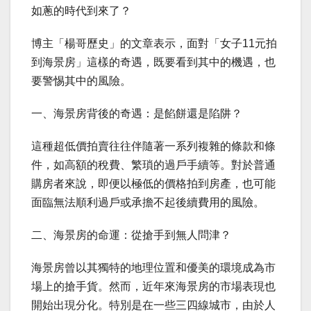
如蔥的時代到來了？
博主「楊哥歷史」的文章表示，面對「女子11元拍
到海景房」這樣的奇遇，既要看到其中的機遇，也
要警惕其中的風險。
一、海景房背後的奇遇：是餡餅還是陷阱？
這種超低價拍賣往往伴隨著一系列複雜的條款和條
件，如高額的稅費、繁瑣的過戶手續等。對於普通
購房者來說，即便以極低的價格拍到房產，也可能
面臨無法順利過戶或承擔不起後續費用的風險。
二、海景房的命運：從搶手到無人問津？
海景房曾以其獨特的地理位置和優美的環境成為市
場上的搶手貨。然而，近年來海景房的市場表現也
開始出現分化。特別是在一些三四線城市，由於人