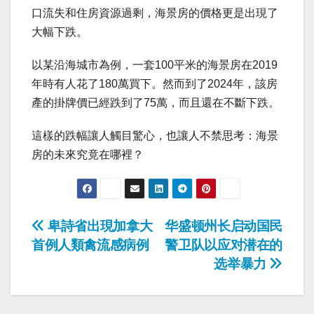
口流失和住房資源過剩，海景房的價格更是出現了
大幅下跌。
以某沿海城市為例，一套100平米的海景房在2019
年時有人花了180萬買下。然而到了2024年，該房
產的掛牌價已經跌到了75萬，而且還在不斷下跌。
這樣的跌幅讓人觸目驚心，也讓人不禁思考：海景
房的未來究竟在哪裡？
Post
卑詩省出現加拿大
华盛顿州长启动国民
首例人類禽流感病例
警卫队以应对潜在的
navigation
选举暴力