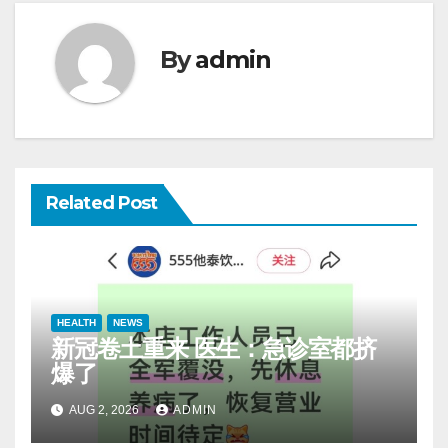
By
admin
Related Post
HEALTH
NEWS
新冠卷土重来 医生：急诊室都挤
爆了
AUG 2, 2026
ADMIN