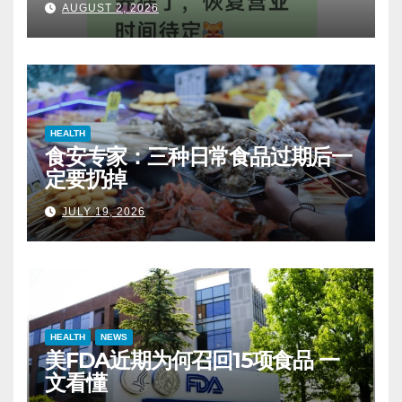
AUGUST 2, 2026
HEALTH
食安专家：三种日常食品过期后一
定要扔掉
JULY 19, 2026
HEALTH
NEWS
美FDA近期为何召回15项食品 一
文看懂