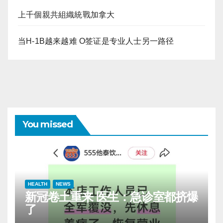
上千個親共組織統戰加拿大
当H-1B越来越难 O签证是专业人士另一路径
You missed
HEALTH
NEWS
新冠卷土重来 医生：急诊室都挤爆
了