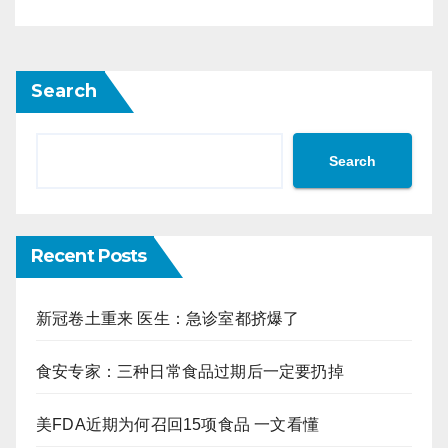
Search
Search
Recent Posts
新冠卷土重来 医生：急诊室都挤爆了
食安专家：三种日常食品过期后一定要扔掉
美FDA近期为何召回15项食品 一文看懂