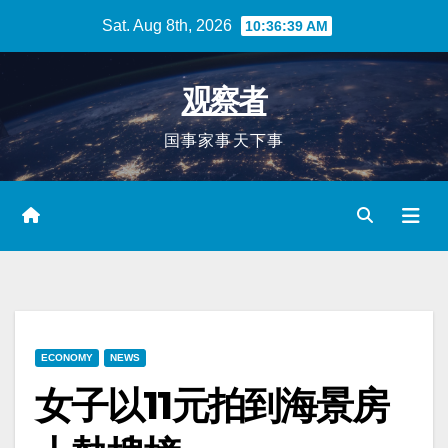
Skip
Sat. Aug 8th, 2026
10:36:40 AM
to
content
观察者
国事家事天下事
ECONOMY
NEWS
女子以11元拍到海景房