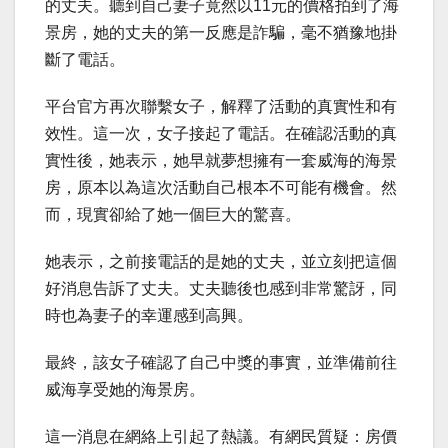
的丈夫。聽到自己妻子竟然以11元的價格拍到了海
景房，她的丈夫的第一反應是詐騙，毫不猶豫地掛
斷了電話。
平台官方再次聯繫女子，解釋了活動的真實性和有
效性。這一次，女子接起了電話。在確認活動的真
實性後，她表示，她早就夢想擁有一套威海的海景
房，原本以為這次活動自己根本不可能有機會。然
而，現實卻給了她一個巨大的驚喜。
她表示，之前接電話的是她的丈夫，並立刻把這個
好消息告訴了丈夫。丈夫聽後也感到非常驚訝，同
時也為妻子的幸運感到高興。
最終，該女子確認了自己中獎的事實，並準備前往
威海享受她的海景房。
這一消息在網絡上引起了熱議。有網民質疑：房價