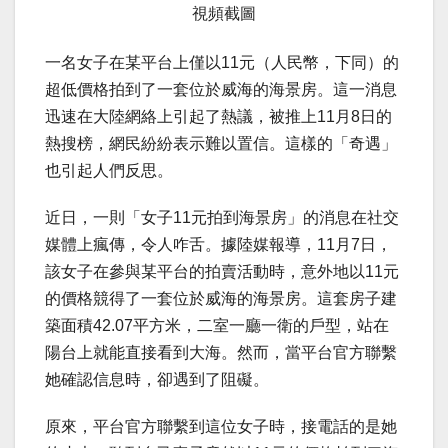
視頻截圖
一名女子在某平台上僅以11元（人民幣，下同）的
超低價格拍到了一套位於威海的海景房。這一消息
迅速在大陸網絡上引起了熱議，被推上11月8日的
熱搜榜，網民紛紛表示難以置信。這樣的「奇遇」
也引起人們反思。
近日，一則「女子11元拍到海景房」的消息在社交
媒體上瘋傳，令人咋舌。據陸媒報導，11月7日，
該女子在參與某平台的拍賣活動時，意外地以11元
的價格競得了一套位於威海的海景房。這套房子建
築面積42.07平方米，二室一廳一衛的戶型，站在
陽台上就能直接看到大海。然而，當平台官方聯繫
她確認信息時，卻遇到了阻礙。
原來，平台官方聯繫到這位女子時，接電話的是她