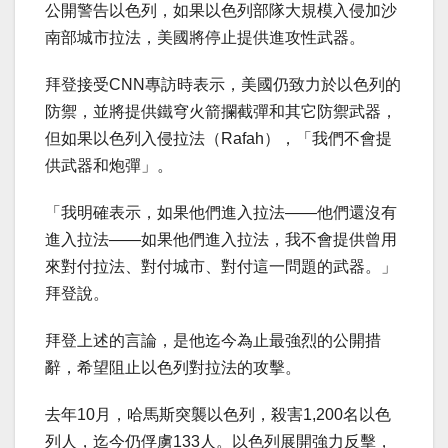
公開警告以色列，如果以色列部隊大規模入侵加沙
南部城市拉法，美國將停止提供進攻性武器。
拜登接受CNN專訪時表示，美國仍致力於以色列的
防禦，並將提供鐵穹火箭攔截彈和其它防禦武器，
但如果以色列入侵拉法（Rafah），「我們不會提
供武器和炮彈」。
「我明確表示，如果他們進入拉法——他們還沒有
進入拉法——如果他們進入拉法，我不會提供曾用
來對付拉法、對付城市、對付這一問題的武器。」
拜登說。
拜登上述的言論，是他迄今為止最強烈的公開措
辭，希望阻止以色列對拉法的攻擊。
去年10月，哈馬斯突襲以色列，殺害1,200名以色
列人，迄今仍俘虜133人。以色列展開強力反擊，