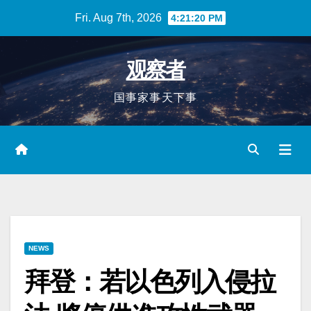
Skip
Fri. Aug 7th, 2026
4:21:20 PM
to
content
观察者
国事家事天下事
NEWS
拜登：若以色列入侵拉