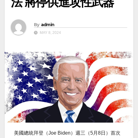
法 將停供進攻性武器
By
admin
MAY 8, 2024
美國總統拜登（Joe Biden）週三（5月8日）首次