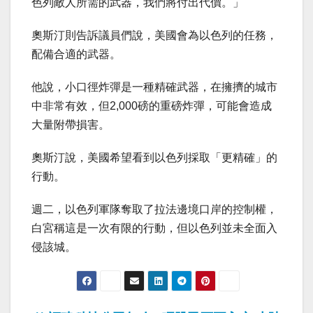
色列敵人所需的武器，我們將付出代價。」
奧斯汀則告訴議員們說，美國會為以色列的任務，
配備合適的武器。
他說，小口徑炸彈是一種精確武器，在擁擠的城市
中非常有效，但2,000磅的重磅炸彈，可能會造成
大量附帶損害。
奧斯汀說，美國希望看到以色列採取「更精確」的
行動。
週二，以色列軍隊奪取了拉法邊境口岸的控制權，
白宮稱這是一次有限的行動，但以色列並未全面入
侵該城。