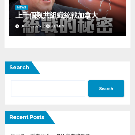
NEWS
上千個親共組織統戰加拿大
JUL 5, 2026
ADMIN
Search
Search
Recent Posts