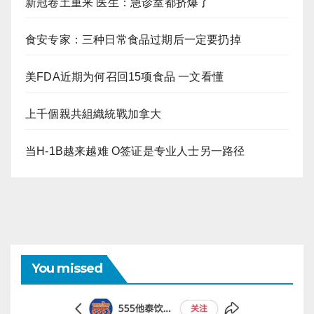
新冠卷土重来 医生：急诊室都挤爆了
食安专家：三种日常食品过期后一定要扔掉
美FDA近期为何召回15项食品 一文看懂
上千個親共組織統戰加拿大
当H-1B越来越难 O签证是专业人士另一路径
You missed