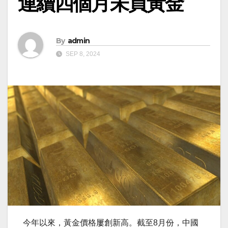
連續四個月未買黃金
By
admin
SEP 8, 2024
今年以來，黃金價格屢創新高。截至8月份，中國