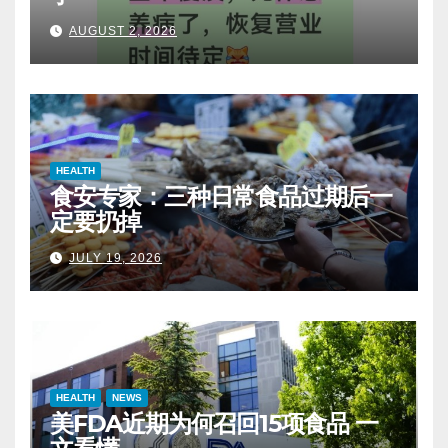
AUGUST 2, 2026
HEALTH
食安专家：三种日常食品过期后一
定要扔掉
JULY 19, 2026
HEALTH
NEWS
美FDA近期为何召回15项食品 一