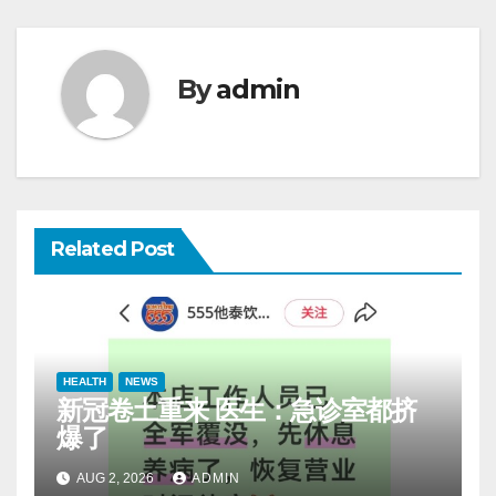
By
admin
Related Post
HEALTH
NEWS
新冠卷土重来 医生：急诊室都挤
爆了
AUG 2, 2026
ADMIN