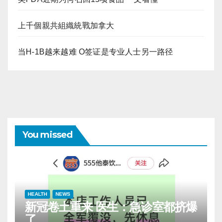
上千個親共組織統戰加拿大
当H-1B越来越难 O签证是专业人士另一路径
You missed
HEALTH
NEWS
新冠卷土重来 医生：急诊室都挤爆
了