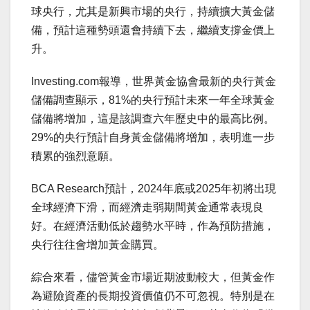
球央行，尤其是新興市場的央行，持續擴大黃金儲
備，預計這種勢頭還會持續下去，繼續支撐金價上
升。
Investing.com報導，世界黃金協會最新的央行黃金
儲備調查顯示，81%的央行預計未來一年全球黃金
儲備將增加，這是該調查六年歷史中的最高比例。
29%的央行預計自身黃金儲備將增加，表明進一步
積累的強烈意願。
BCA Research預計，2024年底或2025年初將出現
全球經濟下滑，而經濟走弱期間黃金通常表現良
好。在經濟活動低於趨勢水平時，作為預防措施，
央行往往會增加黃金購買。
綜合來看，儘管黃金市場近期波動較大，但黃金作
為避險資產的長期投資價值仍不可忽視。特別是在