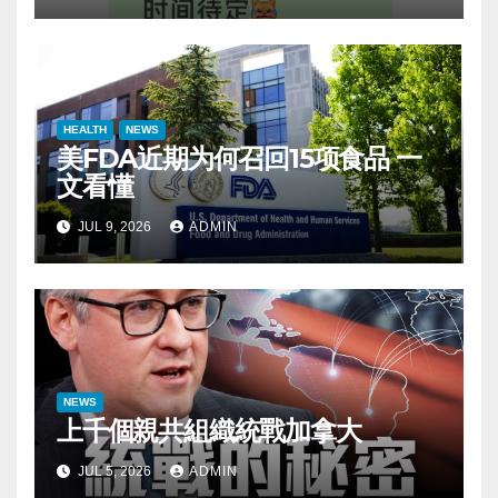
HEALTH
NEWS
美FDA近期为何召回15项食品 一
文看懂
JUL 9, 2026
ADMIN
NEWS
上千個親共組織統戰加拿大
JUL 5, 2026
ADMIN