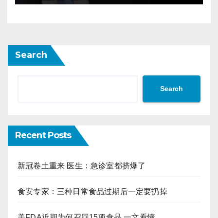
Search
Search
Recent Posts
新冠卷土重来 医生：急诊室都挤爆了
食安专家：三种日常食品过期后一定要扔掉
美FDA近期为何召回15项食品 一文看懂