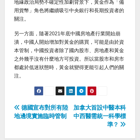
地緣政治局勢不確定性加劇背景下，黃金作為「備
用貨幣」角色將繼續吸引中央銀行和長期投資者的
關注。
另一方面，隨著2021年底中國房地產行業開始崩
潰，中國人開始增加對黃金的購買，可能是由於資
本管制，中國投資者除了國內股市、房地產和黃金
之外幾乎沒有什麼地方可投資。所以當股市和房市
都處於低迷狀態時，黃金就變得更能引起人們的關
注。
Post
德國宣布對所有陸
加拿大首設中醫本科
地邊境實施臨時管制
中西醫需統一科學標
navigation
準？