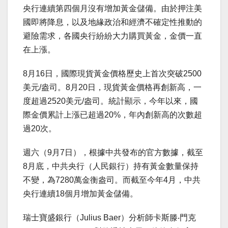
央行連續第四個月沒有增加黃金儲備。由於押注美
國即將降息，以及地緣政治和經濟不確定性推動的
避險需求，各國央行紛紛大力購買黃金，金價一直
在上漲。
8月16日，國際現貨黃金價格歷史上首次突破2500
美元/盎司。8月20日，現貨黃金價格再創新高，一
度超過2520美元/盎司。統計顯示，今年以來，國
際金價累計上漲已超過20%，年內創新高的次數超
過20次。
週六（9月7日），根據中共發布的官方數據，截至
8月底，中共央行（人民銀行）持有黃金數量保持
不變，為7280萬金衡盎司。而截至今年4月，中共
央行連續18個月增加黃金儲備。
瑞士寶盛銀行（Julius Baer）分析師卡斯滕‧門克