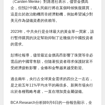
（Carsten Menke）對路透社表示，儘管金價高
企，但預計中國人民銀行將在某個時候恢復購買，
這是出於政治動機而非經濟動機，例如希望減少對
美元作為儲備資產的依賴等。
2023年，中共央行是全球最大的黃金單一買家，該
行暫停購買的決定幫助抑制了近幾個月中國投資者
的需求。
彭博社報導，儘管最近金價高昂影響了珠寶等非必
需品的中國零售額，但隨著投資者尋求保護財富不
受經濟疲軟影響，金條和金幣越來越受歡迎。
過去兩年，央行占全球黃金需求的四分之一左右，
是之前五年11%平均水平的兩倍多。新興市場央行
出於各種戰略考慮，一直在增加貴金屬儲備。
BCA Research分析師9月6日的一份報告顯示，全