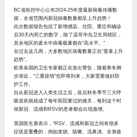
BC省疾控中心公布2024-25年度最新病毒传播数
据，全省范围内新冠病毒数量都呈上升趋势！
此次数据报告包括了新增感染、住院、重症和确诊
后30天内死亡的数字，除了温哥华岛卫生局辖区，
其余地区的废水中病毒载量都在“高水平。”
在过去这几周，大多数地区病毒数量正在“显著上升
趋势”。
欧美各国的卫生专家都正在发出警告，随着寒冬脚
步渐近，“三重疫情”也即将到来，大家需要做好防
护工作。
自从新冠进入人类生活之后，疫后秋冬季节三大呼
吸道疾病就成了每年医院要过的难关，每到这个时
候新冠、流感和RSV的患者都会出现激增。
英国医生唐表示，“RSV、流感和新冠之间有很多
症状是重叠的，例如发烧、咳嗽、流鼻涕、全身疲