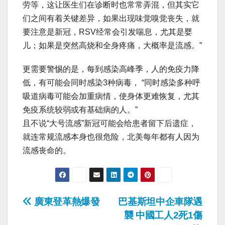
劳等，这让医生们在诊断时也常常弄混，但其实它
们之间有着关键差异，如果出现味觉嗅觉丧失，就
要注意是新冠，RSV经常会引发喘息，尤其是婴
儿；如果是突然高烧和全身疼痛，大概率是流感。”
更需要警惕的是，每到感染高峰季，人的免疫力降
低，有可能会同时感染3种病毒， “同时感染多种呼
吸道病毒可能会加重病情，使身体更难恢复，尤其
免疫系统较弱或有基础病的人。”
且不说“大号流感”新冠可能会给患者留下后遗症，
就连常规流感本身也很危险，北美每年都有人因为
流感丧命的。
Post
廣東登革熱爆發
巴基斯坦中企車隊遇
襲 中國工人2死1傷