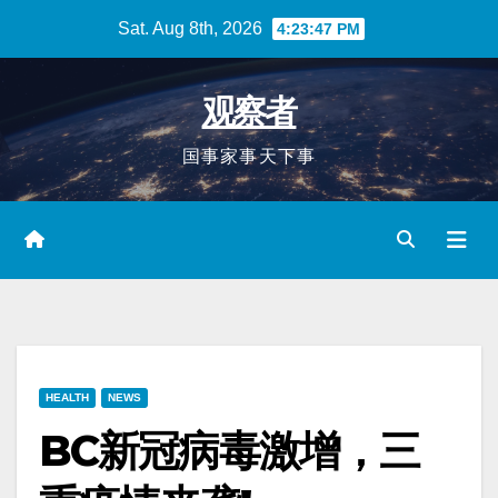
Skip
Sat. Aug 8th, 2026
4:23:48 PM
to
content
观察者
国事家事天下事
HEALTH
NEWS
BC新冠病毒激增，三