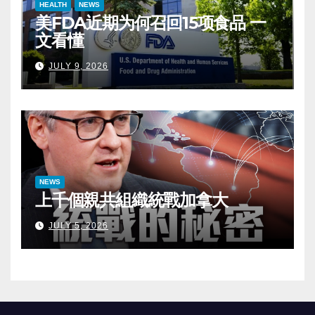
HEALTH
NEWS
美FDA近期为何召回15项食品 一
文看懂
JULY 9, 2026
NEWS
上千個親共組織統戰加拿大
JULY 5, 2026