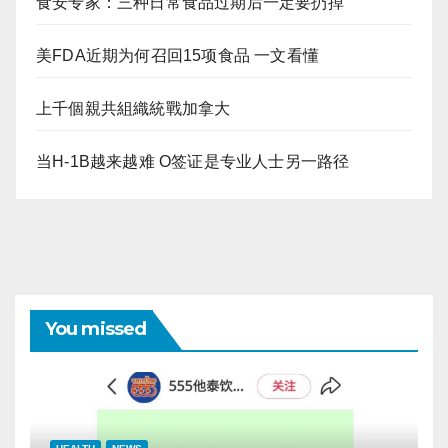
食安专家：三种日常食品过期后一定要扔掉
美FDA近期为何召回15项食品 一文看懂
上千個親共組織統戰加拿大
当H-1B越来越难 O签证是专业人士另一路径
You missed