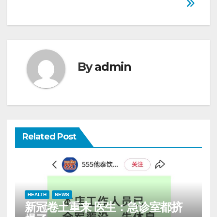
navigation
By
admin
Related Post
HEALTH
NEWS
新冠卷土重来 医生：急诊室都挤